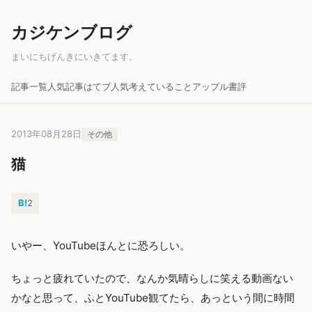
カジケンブログ
まいにちげんきにいきてます。
記事一覧
人気記事
はてブ人気
考えていること
アップル
書評
2013年08月28日
その他
猫
B!
2
いやー、YouTubeほんとに恐ろしい。
ちょっと疲れていたので、なんか気晴らしに笑える動画ない
かなと思って、ふとYouTube観てたら、あっという間に時間