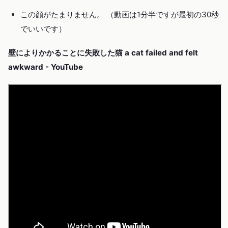
この顔がたまりません。 （動画は1分半ですが最初の30秒
でいいです）
壁によりかかることに失敗した猫 a cat failed and felt
awkward - YouTube