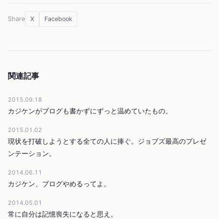
X
Facebook
Share
関連記事
2015.09.18
カジケンがブログも書かずにずっと温めていたもの。
2015.01.02
現状を打破しようとする全ての人に捧ぐ。ジョブズ最高のプレゼ
ンテーション。
2014.06.11
カジケン、ブログやめるってよ。
2014.05.01
常に自分は記憶喪失になると思え。