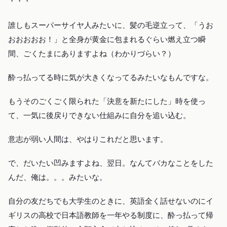
・・・
誰しもスーパーサイヤ人みたいに、髪の毛逆立って、「うお
おおおおお！」と全身が黄金に包まれるぐらい燃え立つ瞬
間、ごくたまにありますよね（わかりづらい？）
酔っ払ってる時に気が大きくなってるみたいなもんですな。
もうそのごくごく限られた「決意を新たにした」時を使っ
て、一気に後戻りできない仕組みに自分を追い込む。
意志が弱い人間は、やはりこれだと思います。
で、だいたい凹みますよね、翌日。なんてバカなことをした
んだ、俺は。。。みたいな。
自分の友だちでも大学生のときに、英語全く話せないのにイ
ギリスの高校で日本語教師を一年やる制度に、酔っ払って帰