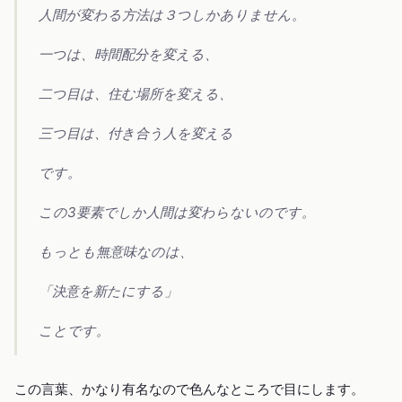
人間が変わる方法は３つしかありません。
一つは、時間配分を変える、
二つ目は、住む場所を変える、
三つ目は、付き合う人を変える
です。
この3要素でしか人間は変わらないのです。
もっとも無意味なのは、
「決意を新たにする」
ことです。
この言葉、かなり有名なので色んなところで目にします。