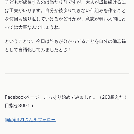
子どもが成長するのは当たり前ですが、大人が成長続けるに
は工夫がいります。自分が後戻りできない仕組みを作ること
を何回も繰り返していけるかどうかが、意志が弱い人間にと
っては大事なんでしょうね。
ということで、今日は誰もが分かってることを自分の備忘録
として言語化してみましたとさ！
Facebookページ、こっそり始めてみました。（200超えた！
目指せ300！）
@kaji321さんをフォロー