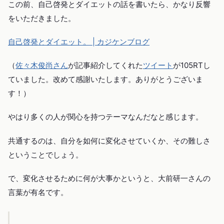
この前、自己啓発とダイエットの話を書いたら、かなり反響
をいただきました。
自己啓発とダイエット。 | カジケンブログ
（
佐々木俊尚さん
が記事紹介してくれた
ツイート
が105RTし
ていました。改めて感謝いたします。ありがとうございま
す！）
やはり多くの人が関心を持つテーマなんだなと感じます。
共通するのは、自分を如何に変化させていくか、その難しさ
ということでしょう。
で、変化させるために何が大事かというと、大前研一さんの
言葉が有名です。