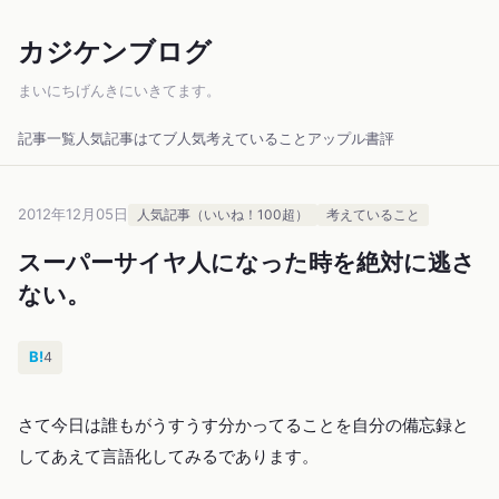
カジケンブログ
まいにちげんきにいきてます。
記事一覧
人気記事
はてブ人気
考えていること
アップル
書評
2012年12月05日
人気記事（いいね！100超）
考えていること
スーパーサイヤ人になった時を絶対に逃さ
ない。
B!
4
さて今日は誰もがうすうす分かってることを自分の備忘録と
してあえて言語化してみるであります。