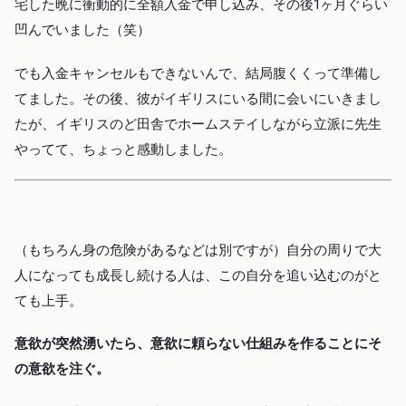
宅した晩に衝動的に全額入金で申し込み、その後1ヶ月ぐらい
凹んでいました（笑）
でも入金キャンセルもできないんで、結局腹くくって準備し
てました。その後、彼がイギリスにいる間に会いにいきまし
たが、イギリスのど田舎でホームステイしながら立派に先生
やってて、ちょっと感動しました。
（もちろん身の危険があるなどは別ですが）自分の周りで大
人になっても成長し続ける人は、この自分を追い込むのがと
ても上手。
意欲が突然湧いたら、意欲に頼らない仕組みを作ることにそ
の意欲を注ぐ。