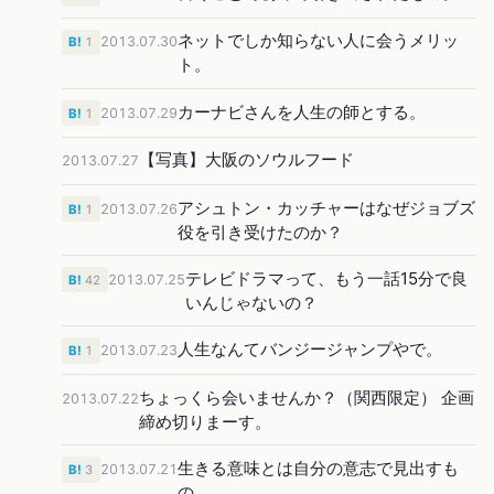
ネットでしか知らない人に会うメリッ
2013.07.30
B!
1
ト。
カーナビさんを人生の師とする。
2013.07.29
B!
1
【写真】大阪のソウルフード
2013.07.27
アシュトン・カッチャーはなぜジョブズ
2013.07.26
B!
1
役を引き受けたのか？
テレビドラマって、もう一話15分で良
2013.07.25
B!
42
いんじゃないの？
人生なんてバンジージャンプやで。
2013.07.23
B!
1
ちょっくら会いませんか？（関西限定） 企画
2013.07.22
締め切りまーす。
生きる意味とは自分の意志で見出すも
2013.07.21
B!
3
の。