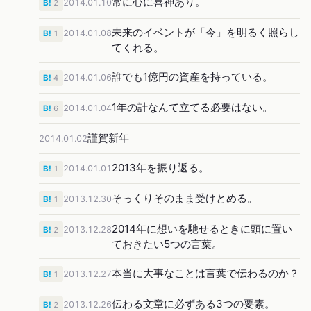
常に心に喜神あり。
2014.01.10
B!
2
未来のイベントが「今」を明るく照らし
2014.01.08
B!
1
てくれる。
誰でも1億円の資産を持っている。
2014.01.06
B!
4
1年の計なんて立てる必要はない。
2014.01.04
B!
6
謹賀新年
2014.01.02
2013年を振り返る。
2014.01.01
B!
1
そっくりそのまま受けとめる。
2013.12.30
B!
1
2014年に想いを馳せるときに頭に置い
2013.12.28
B!
2
ておきたい5つの言葉。
本当に大事なことは言葉で伝わるのか？
2013.12.27
B!
1
伝わる文章に必ずある3つの要素。
2013.12.26
B!
2