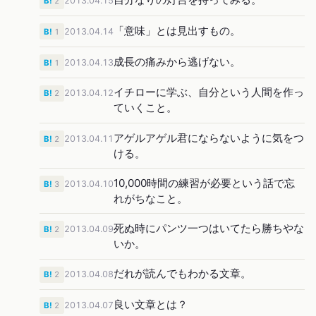
2013.04.15
B!
2
「意味」とは見出すもの。
2013.04.14
B!
1
成長の痛みから逃げない。
2013.04.13
B!
1
イチローに学ぶ、自分という人間を作っ
2013.04.12
B!
2
ていくこと。
アゲルアゲル君にならないように気をつ
2013.04.11
B!
2
ける。
10,000時間の練習が必要という話で忘
2013.04.10
B!
3
れがちなこと。
死ぬ時にパンツ一つはいてたら勝ちやな
2013.04.09
B!
2
いか。
だれが読んでもわかる文章。
2013.04.08
B!
2
良い文章とは？
2013.04.07
B!
2