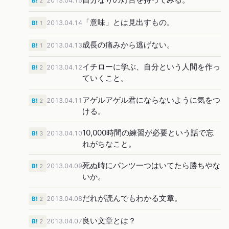
2013.04.15
B!
2
「意味」とは見出すもの。
2013.04.14
B!
1
成長の痛みから逃げない。
2013.04.13
B!
1
イチローに学ぶ、自分という人間を作っ
2013.04.12
B!
2
ていくこと。
アゲルアゲル君にならないように気をつ
2013.04.11
B!
2
ける。
10,000時間の練習が必要という話で忘
2013.04.10
B!
3
れがちなこと。
死ぬ時にパンツ一つはいてたら勝ちやな
2013.04.09
B!
2
いか。
だれが読んでもわかる文章。
2013.04.08
B!
2
良い文章とは？
2013.04.07
B!
2