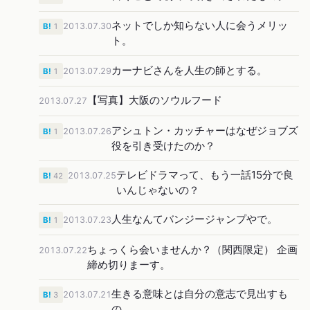
ネットでしか知らない人に会うメリッ
2013.07.30
B!
1
ト。
カーナビさんを人生の師とする。
2013.07.29
B!
1
【写真】大阪のソウルフード
2013.07.27
アシュトン・カッチャーはなぜジョブズ
2013.07.26
B!
1
役を引き受けたのか？
テレビドラマって、もう一話15分で良
2013.07.25
B!
42
いんじゃないの？
人生なんてバンジージャンプやで。
2013.07.23
B!
1
ちょっくら会いませんか？（関西限定） 企画
2013.07.22
締め切りまーす。
生きる意味とは自分の意志で見出すも
2013.07.21
B!
3
の。