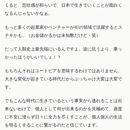
くると、悲壮感が和らいで、日本で生きていくことが面白く
なるんじゃないかなぁ。
もっと多くの起業家やベンチャーが4)の領域で活躍するとス
テキかも。（お金儲かるかは未知数だけど・笑）
だって人類史上最先端にいるんですよ。波に抗うより、乗っ
かったほうがいいでしょ！？
もちろんそれはユートピアを意味するわけではありません。
大きな変化が起きている時代だからぶっちゃけ大変は大変で
す。
でもこんな時代に生きているという事実から逃れることは出
来ないわけで、個人として何が出来るのかを見極めて、過度
に不安に浸らず日々に全力を尽くすことが、個人個人の生活
を明るくすることに繋がるのだと信じています。