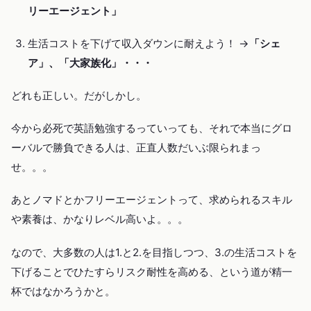
リーエージェント」
生活コストを下げて収入ダウンに耐えよう！ →
「シェ
ア」、「大家族化」・・・
どれも正しい。だがしかし。
今から必死で英語勉強するっていっても、それで本当にグロ
ーバルで勝負できる人は、正直人数だいぶ限られまっ
せ。。。
あとノマドとかフリーエージェントって、求められるスキル
や素養は、かなりレベル高いよ。。。
なので、大多数の人は1.と2.を目指しつつ、3.の生活コストを
下げることでひたすらリスク耐性を高める、という道が精一
杯ではなかろうかと。