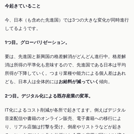
今起きていること
今、日本（も含めた先進国）では3つの大きな変化が同時進行
してるようです。
1つ目。グローバリゼーション。
要は、先進国と新興国の格差解消がどんどん進行中。格差解
消は所得の平準化も意味するので、先進国である日本は平均
所得が下降していく。つまり業種や能力による個人差はあれ
ども、日本人は全体的には
お給料が減っていく
傾向。
2つ目。デジタル化による既存産業の変革。
IT化によるコスト削減が各所で起きてます。例えばデジタル
音楽配信や書籍のオンライン販売、電子書籍への移行によ
り、リアル店舗は打撃を受け、倒産やリストラなどが起き