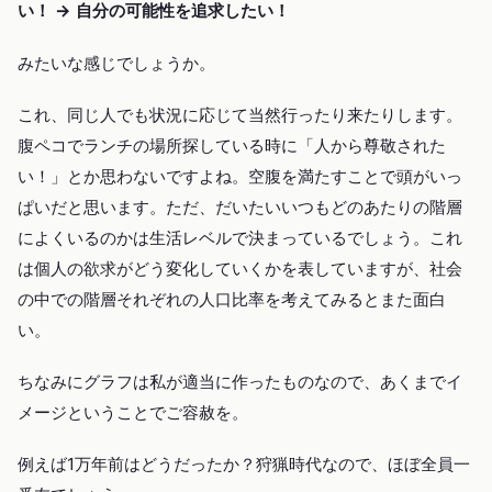
い！ → 自分の可能性を追求したい！
みたいな感じでしょうか。
これ、同じ人でも状況に応じて当然行ったり来たりします。
腹ペコでランチの場所探している時に「人から尊敬された
い！」とか思わないですよね。空腹を満たすことで頭がいっ
ぱいだと思います。ただ、だいたいいつもどのあたりの階層
によくいるのかは生活レベルで決まっているでしょう。これ
は個人の欲求がどう変化していくかを表していますが、社会
の中での階層それぞれの人口比率を考えてみるとまた面白
い。
ちなみにグラフは私が適当に作ったものなので、あくまでイ
メージということでご容赦を。
例えば1万年前はどうだったか？狩猟時代なので、ほぼ全員一