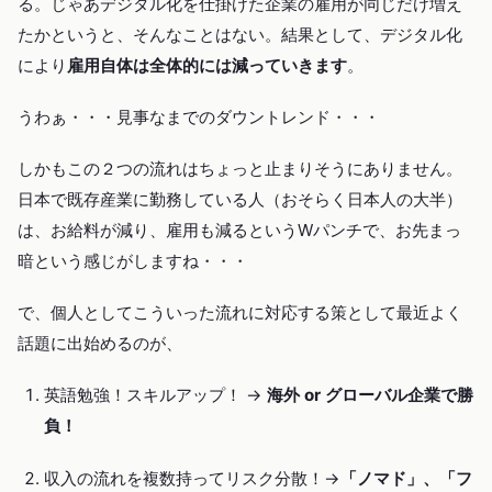
る。じゃあデジタル化を仕掛けた企業の雇用が同じだけ増え
たかというと、そんなことはない。結果として、デジタル化
により
雇用自体は全体的には減っていきます
。
うわぁ・・・見事なまでのダウントレンド・・・
しかもこの２つの流れはちょっと止まりそうにありません。
日本で既存産業に勤務している人（おそらく日本人の大半）
は、お給料が減り、雇用も減るというWパンチで、お先まっ
暗という感じがしますね・・・
で、個人としてこういった流れに対応する策として最近よく
話題に出始めるのが、
英語勉強！スキルアップ！ →
海外 or グローバル企業で勝
負！
収入の流れを複数持ってリスク分散！→
「ノマド」、「フ