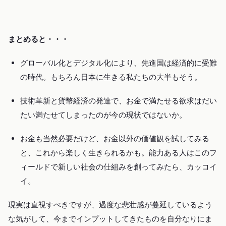
まとめると・・・
グローバル化とデジタル化により、先進国は経済的に受難
の時代。もちろん日本に生きる私たちの大半もそう。
技術革新と貨幣経済の発達で、お金で満たせる欲求はだい
たい満たせてしまったのが今の現状ではないか。
お金も当然必要だけど、お金以外の価値観を試してみる
と、これから楽しく生きられるかも。能力ある人はこのフ
ィールドで新しい社会の仕組みを創ってみたら、カッコイ
イ。
現実は直視すべきですが、過度な悲壮感が蔓延しているよう
な気がして、今までインプットしてきたものを自分なりにま