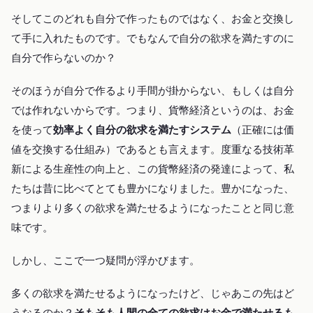
そしてこのどれも自分で作ったものではなく、お金と交換し
て手に入れたものです。でもなんで自分の欲求を満たすのに
自分で作らないのか？
そのほうが自分で作るより手間が掛からない、もしくは自分
では作れないからです。つまり、貨幣経済というのは、お金
を使って
効率よく自分の欲求を満たすシステム
（正確には価
値を交換する仕組み）であるとも言えます。度重なる技術革
新による生産性の向上と、この貨幣経済の発達によって、私
たちは昔に比べてとても豊かになりました。豊かになった、
つまりより多くの欲求を満たせるようになったことと同じ意
味です。
しかし、ここで一つ疑問が浮かびます。
多くの欲求を満たせるようになったけど、じゃあこの先はど
うなるのか？
そもそも人間の全ての欲求はお金で満たせるも