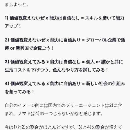
ましよっと。
1) 価値観変えないぜ x 能力は自信なし = スキルを磨いて能力
アップ！
2) 価値観変えないぜ x 能力に自信あり = グローバル企業で活
躍 or 新興国で金稼ごう！
3) 価値観変えてみる x 能力は自信なし = 個人 or 誰かと共に
生活コストを下げつつ、色んなやり方を試してみる！
4) 価値観変えてみる x 能力に自信あり = 新しい社会の仕組み
を創ってみる！
自分のイメージ的には国内でのフリーエージェントは2)に含
まれ、ノマドは4)の一つじゃないかなと感じます。
今は1)と2)の割合がほとんどですが、3)と4)の割合が増えて