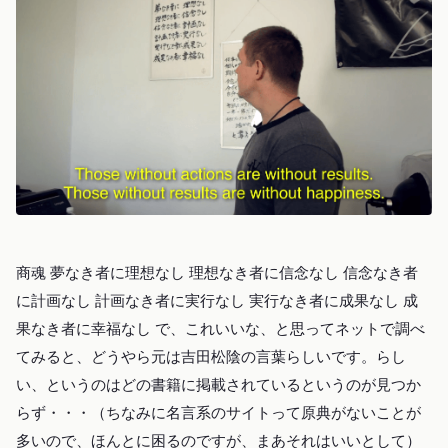
商魂 夢なき者に理想なし 理想なき者に信念なし 信念なき者
に計画なし 計画なき者に実行なし 実行なき者に成果なし 成
果なき者に幸福なし で、これいいな、と思ってネットで調べ
てみると、どうやら元は吉田松陰の言葉らしいです。らし
い、というのはどの書籍に掲載されているというのが見つか
らず・・・（ちなみに名言系のサイトって原典がないことが
多いので、ほんとに困るのですが、まあそれはいいとして）