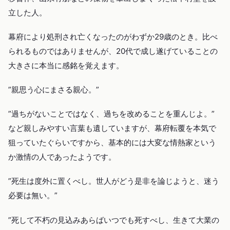
立した人。
幕府により処刑され亡くなったのがわずか29歳のとき。比べ
られるものではありませんが、20代で成し遂げていることの
大きさに本当に感銘を覚えます。
”親思う心にまさる親心。”
”過ちがないことではなく、過ちを改めることを重んじよ。”
など親しみやすい言葉も遺していますが、幕府転覆を本気で
狙っていたぐらいですから、基本的には大変な情熱家という
か激情の人であったようです。
”死生は度外に置くべし。世人がどう是非を論じようと、迷う
必要は無い。”
”死して不朽の見込みあらばいつでも死すべし、生きて大業の