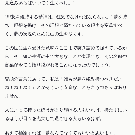
見込みあらばいつでも生くべし。”
”思想を維持する精神は、狂気でなければならない。” 夢を持
ち、理想を掲げ、その理想と隔たっている現実を変革すべ
く、夢の実現のために己の生を尽くす。
この世に生を受けた意味をここまで突き詰めて捉えているか
らこそ、短い生涯の中で大きなことが実現でき、その名前や
言葉が今でも語り継がれることになったのでしょう。
冒頭の言葉に戻って、私は「誰もが夢を絶対持つべきだよ
ね！ね！ね！」とかそういう安直なことを言うつもりはあり
ません。
人によって持ったほうがより輝ける人もいれば、持たずにい
るほうが日々を充実して過ごせる人もいるはず。
あえて極論すれば、夢なんてなくてもいいと思います。