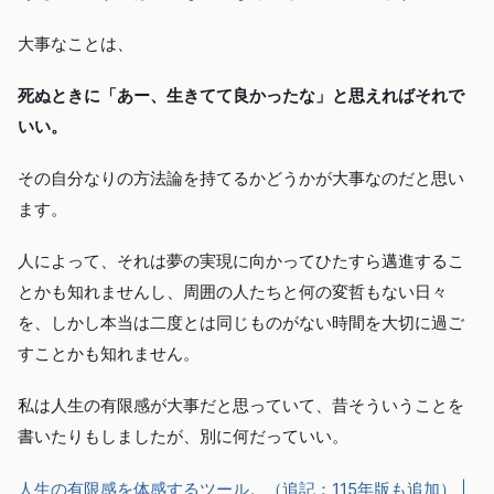
大事なことは、
死ぬときに「あー、生きてて良かったな」と思えればそれで
いい。
その自分なりの方法論を持てるかどうかが大事なのだと思い
ます。
人によって、それは夢の実現に向かってひたすら邁進するこ
とかも知れませんし、周囲の人たちと何の変哲もない日々
を、しかし本当は二度とは同じものがない時間を大切に過ご
すことかも知れません。
私は人生の有限感が大事だと思っていて、昔そういうことを
書いたりもしましたが、別に何だっていい。
人生の有限感を体感するツール。（追記：115年版も追加） |