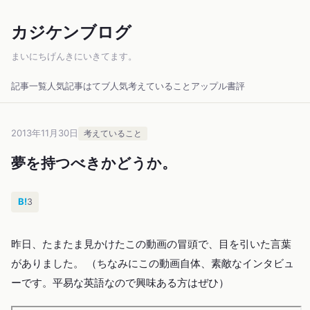
カジケンブログ
まいにちげんきにいきてます。
記事一覧
人気記事
はてブ人気
考えていること
アップル
書評
2013年11月30日
考えていること
夢を持つべきかどうか。
B!
3
昨日、たまたま見かけたこの動画の冒頭で、目を引いた言葉
がありました。 （ちなみにこの動画自体、素敵なインタビュ
ーです。平易な英語なので興味ある方はぜひ）