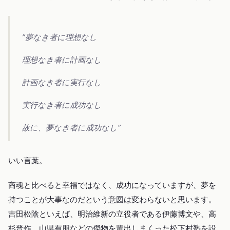
”夢なき者に理想なし
理想なき者に計画なし
計画なき者に実行なし
実行なき者に成功なし
故に、夢なき者に成功なし”
いい言葉。
商魂と比べると幸福ではなく、成功になっていますが、夢を
持つことが大事なのだという意図は変わらないと思います。
吉田松陰といえば、明治維新の立役者である伊藤博文や、高
杉晋作、山県有朋などの傑物を輩出しまくった松下村塾を設