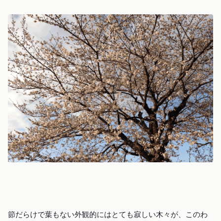
節だらけで葉もない外観的にはとても寂しい木々が、このわ