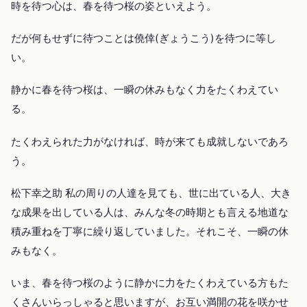
時を待つ心は、春を待つ桜の姿といえよう。
だが何もせずに待つことは僥倖(ぎょうこう)を待つに等し
い。
静かに春を待つ桜は、一瞬の休みもなく力をたくわえてい
る。
たくわえられた力がなければ、時が来ても成就しないであろ
う。
松下幸之助 私の周りの人達を見ても、世に出ている人、大き
な成果を出している人は、みんな冬の時期とも言える地道な
積み重ねを丁寧に繰り返していました。それこそ、一瞬の休
みもなく。
いま、春を待つ桜のように静かに力をたくわえている方もた
くさんいらっしゃると思いますが、お互い満開の花を咲かせ