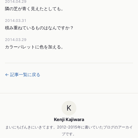
2014.04.29
隣の芝が青く見えたとしても。
2014.03.31
積み重ねているものはなんですか？
2014.03.29
カラーパレットに色を加える。
← 記事一覧に戻る
K
Kenji Kajiwara
まいにちげんきにいきてます。2012-2015年に書いていたブログのアーカイ
ブです。