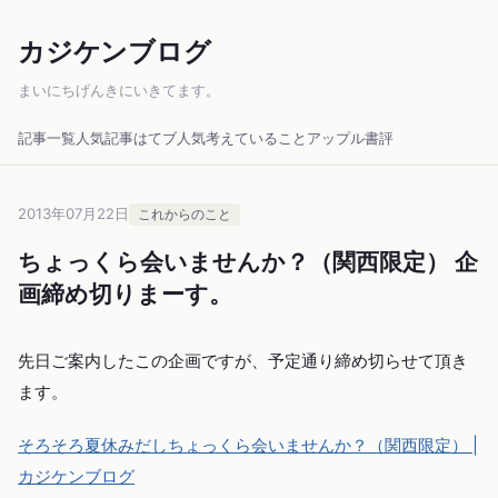
カジケンブログ
まいにちげんきにいきてます。
記事一覧
人気記事
はてブ人気
考えていること
アップル
書評
2013年07月22日
これからのこと
ちょっくら会いませんか？（関西限定） 企
画締め切りまーす。
先日ご案内したこの企画ですが、予定通り締め切らせて頂き
ます。
そろそろ夏休みだしちょっくら会いませんか？（関西限定） |
カジケンブログ