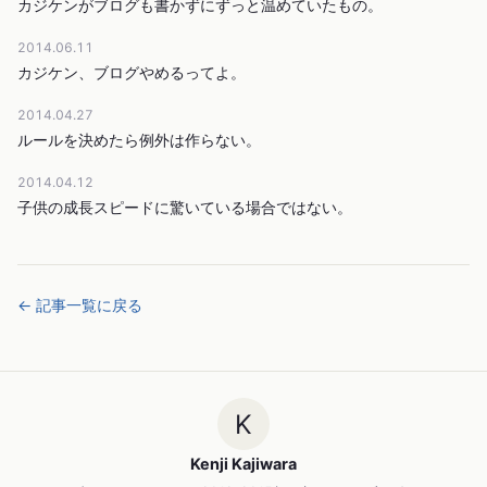
カジケンがブログも書かずにずっと温めていたもの。
2014.06.11
カジケン、ブログやめるってよ。
2014.04.27
ルールを決めたら例外は作らない。
2014.04.12
子供の成長スピードに驚いている場合ではない。
← 記事一覧に戻る
K
Kenji Kajiwara