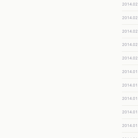
2014.02
2014.02
2014.02
2014.02
2014.02
2014.01
2014.01
2014.01
2014.01
2014.01