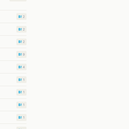
B!
2
B!
2
B!
2
B!
9
B!
4
B!
1
B!
1
B!
1
B!
1