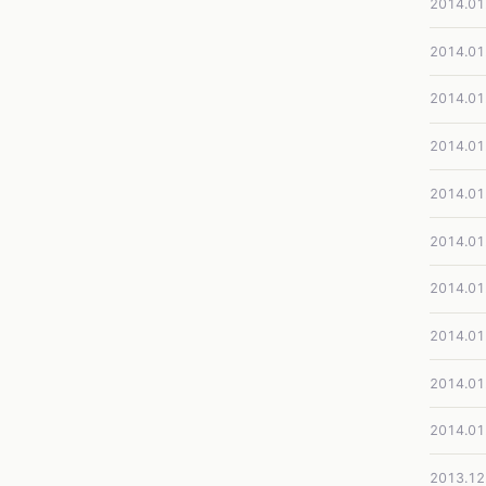
2014.01
2014.01
2014.01
2014.01
2014.01
2014.01
2014.01
2014.01
2014.01
2014.01
2013.12