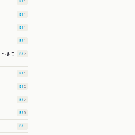
B!
1
B!
1
B!
1
B!
1
くべきこ
B!
2
B!
1
B!
2
B!
2
B!
9
B!
1