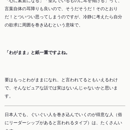
「心に素直になる」「望んでいるものに耳を傾ける」って、
言葉自体の耳障りも良いので、そうだそうだ！そのとおり
だ！とついつい思ってしまうのですが、冷静に考えたら自分
の欲求に周囲を巻き込むという意味で、
「わがまま」と紙一重ですよね。
要はもっとわがままになれ、と言われてるともいえるわけ
で、そんなピュアな話では実はないんじゃないかと思いま
す。
日本人でも、ぐいぐい人を巻き込んでいくのが得意な人（俗
にリーダーシップがあると言われるタイプ）は、たくさんい