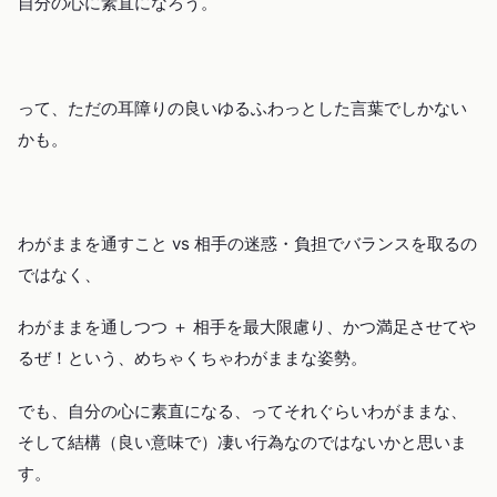
自分の心に素直になろう。
って、ただの耳障りの良いゆるふわっとした言葉でしかない
かも。
わがままを通すこと vs 相手の迷惑・負担でバランスを取るの
ではなく、
わがままを通しつつ ＋ 相手を最大限慮り、かつ満足させてや
るぜ！という、めちゃくちゃわがままな姿勢。
でも、自分の心に素直になる、ってそれぐらいわがままな、
そして結構（良い意味で）凄い行為なのではないかと思いま
す。