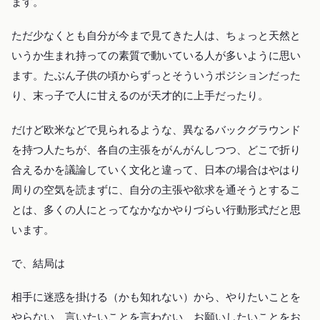
ます。
ただ少なくとも自分が今まで見てきた人は、ちょっと天然と
いうか生まれ持っての素質で動いている人が多いように思い
ます。たぶん子供の頃からずっとそういうポジションだった
り、末っ子で人に甘えるのが天才的に上手だったり。
だけど欧米などで見られるような、異なるバックグラウンド
を持つ人たちが、各自の主張をがんがんしつつ、どこで折り
合えるかを議論していく文化と違って、日本の場合はやはり
周りの空気を読まずに、自分の主張や欲求を通そうとするこ
とは、多くの人にとってなかなかやりづらい行動形式だと思
います。
で、結局は
相手に迷惑を掛ける（かも知れない）から、やりたいことを
やらない、言いたいことを言わない、お願いしたいことをお