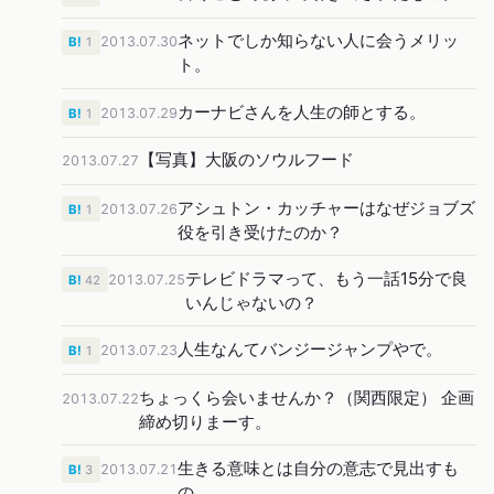
ネットでしか知らない人に会うメリッ
2013.07.30
B!
1
ト。
カーナビさんを人生の師とする。
2013.07.29
B!
1
【写真】大阪のソウルフード
2013.07.27
アシュトン・カッチャーはなぜジョブズ
2013.07.26
B!
1
役を引き受けたのか？
テレビドラマって、もう一話15分で良
2013.07.25
B!
42
いんじゃないの？
人生なんてバンジージャンプやで。
2013.07.23
B!
1
ちょっくら会いませんか？（関西限定） 企画
2013.07.22
締め切りまーす。
生きる意味とは自分の意志で見出すも
2013.07.21
B!
3
の。