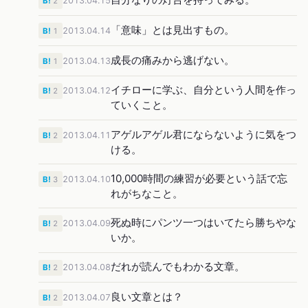
2013.04.15
B!
2
「意味」とは見出すもの。
2013.04.14
B!
1
成長の痛みから逃げない。
2013.04.13
B!
1
イチローに学ぶ、自分という人間を作っ
2013.04.12
B!
2
ていくこと。
アゲルアゲル君にならないように気をつ
2013.04.11
B!
2
ける。
10,000時間の練習が必要という話で忘
2013.04.10
B!
3
れがちなこと。
死ぬ時にパンツ一つはいてたら勝ちやな
2013.04.09
B!
2
いか。
だれが読んでもわかる文章。
2013.04.08
B!
2
良い文章とは？
2013.04.07
B!
2