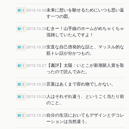
未来に想いを馳せるためにいつも思い返
2013.10.30
B!
3
す一つの図。
むきー！山手線のホームがめちゃくちゃ
2013.10.29
B!
1
混雑していたんですよ！
安直な自己啓発的な話と、マッスル的な
2013.10.28
B!
3
筋トレ話が分かつもの。
【書評】太陽：いとこが新潮新人賞を取
2013.10.27
B!
1
ったので読んでみた。
言葉はあくまで容れ物でしかない。
2013.10.25
B!
3
人はそれぞれ違う、というごく当たり前
2013.10.23
B!
2
のこと。
自分の生活においてもデザインとデコレ
2013.10.20
B!
2
ーションは当然違う。