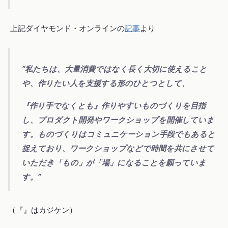
上記ダイヤモンド・オンラインの
記事
より
”私たちは、大量消費ではなく長く大切に使えること
や、作りたい人を支援する形のひとつとして、
『作り手でなくとも』作りやすいものづくりを目指
し、プロダクト開発やワークショップを開催していま
す。ものづくりはコミュニケーション手段でもあると
捉えており、ワークショップなどで時間を共にさせて
いただき「もの」が「場」になることを願っていま
す。”
（『』はカジケン）