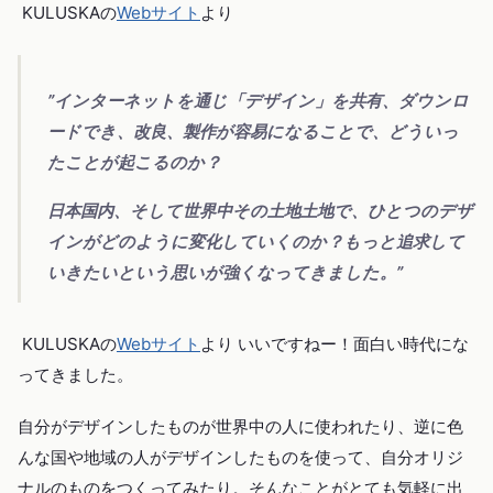
KULUSKAの
Webサイト
より
”インターネットを通じ「デザイン」を共有、ダウンロ
ードでき、改良、製作が容易になることで、どういっ
たことが起こるのか？
日本国内、そして世界中その土地土地で、ひとつのデザ
インがどのように変化していくのか？もっと追求して
いきたいという思いが強くなってきました。”
KULUSKAの
Webサイト
より いいですねー！面白い時代にな
ってきました。
自分がデザインしたものが世界中の人に使われたり、逆に色
んな国や地域の人がデザインしたものを使って、自分オリジ
ナルのものをつくってみたり。そんなことがとても気軽に出