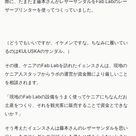
際に、たまたま藤本さんがレザーサンダルをFab Labのレー
ザープリンターを使ってつくっていました。
（どうでもいいですが、イケメンですな。ちなみに履いてい
るのはKULUSKAのサンダル。）
その後、ケニアのFab Labを訪れたイェンスさんは、現地の
ケニア人スタッフからラボの運営が資金難により厳しいこと
を相談されます。
「現地のFab Labの設備をうまく使ってケニアにちなんだお
土産をつくり、それを観光客に販売することで資金とできな
いか？」
そう考えたイェンスさんは藤本さんのレザーサンダルを思い