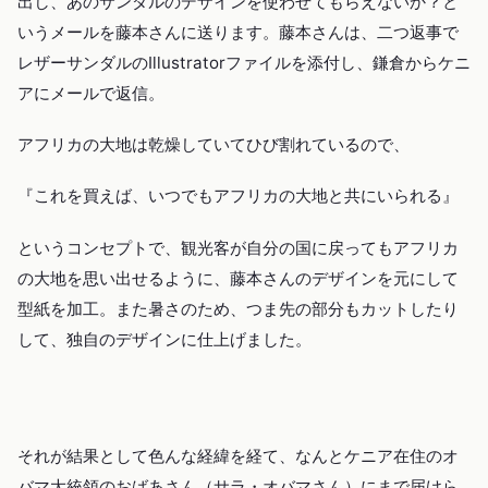
出し、あのサンダルのデザインを使わせてもらえないか？と
いうメールを藤本さんに送ります。藤本さんは、二つ返事で
レザーサンダルのIllustratorファイルを添付し、鎌倉からケニ
アにメールで返信。
アフリカの大地は乾燥していてひび割れているので、
『これを買えば、いつでもアフリカの大地と共にいられる』
というコンセプトで、観光客が自分の国に戻ってもアフリカ
の大地を思い出せるように、藤本さんのデザインを元にして
型紙を加工。また暑さのため、つま先の部分もカットしたり
して、独自のデザインに仕上げました。
それが結果として色んな経緯を経て、なんとケニア在住のオ
バマ大統領のおばあさん（サラ・オバマさん）にまで届けら