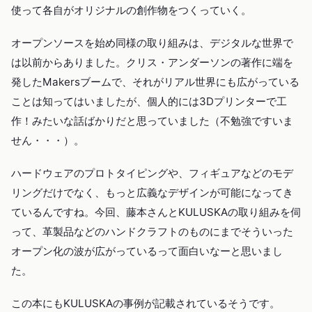
使って各自がオリジナルの創作物をつくっていく。
オープンソースを始め同様の取り組みは、デジタルな世界で
は以前からありました。クリス・アンダーソンの著作に端を
発したMakersブームで、それがリアル世界にも広がっている
ことは知ってはいましたが、個人的には3Dプリンターで工
作！みたいな話ばかりだと思っていました（不勉強ですいま
せん・・・）。
ハードウェアのプロトタイピングや、フィギュアなどのモデ
リングだけでなく、もっと広義なデザインが可能になってき
ているんですね。今回、藤本さんとKULUSKAの取り組みを伺
って、革製品などのハンドクラフトのものにまでそういった
オープン化の波が広がっているって面白いなーと思いまし
た。
この本にもKULUSKAの事例が記載されているそうです。