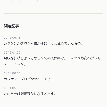
関連記事
2015.09.18
カジケンがブログも書かずにずっと温めていたもの。
2015.01.02
現状を打破しようとする全ての人に捧ぐ。ジョブズ最高のプレゼ
ンテーション。
2014.06.11
カジケン、ブログやめるってよ。
2014.05.01
常に自分は記憶喪失になると思え。