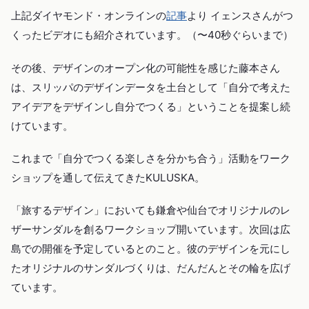
上記ダイヤモンド・オンラインの
記事
より イェンスさんがつ
くったビデオにも紹介されています。（〜40秒ぐらいまで）
その後、デザインのオープン化の可能性を感じた藤本さん
は、スリッパのデザインデータを土台として「自分で考えた
アイデアをデザインし自分でつくる」ということを提案し続
けています。
これまで「自分でつくる楽しさを分かち合う」活動をワーク
ショップを通して伝えてきたKULUSKA。
「旅するデザイン」においても鎌倉や仙台でオリジナルのレ
ザーサンダルを創るワークショップ開いています。次回は広
島での開催を予定しているとのこと。彼のデザインを元にし
たオリジナルのサンダルづくりは、だんだんとその輪を広げ
ています。