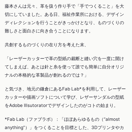
藤本さんは元々、革を扱う作り手で「手でつくること」を大
切にしていました。ある日、福祉作業所における、デザイン
ディレクションを行うことがきっかけとなり、ものづくりの
難しさと面白さに向き合うことになります。
共創するものづくりの在り方を考えた末、
「レーザーカッターで革の型紙の裁断と縫い穴を一度に開け
てしまえば、あとは針と糸を使って誰でも簡単に自分オリジ
ナルの本格的な革製品が創れるのでは？」
と気づき、地元の鎌倉にあるFab Lab*を利用して、レーザー
カッターや描画ソフトについて学び、レザーサンダルの型紙
をAdobe Illsutoratorでデザインしたのがコトの始まり。
*Fab Lab（ファブラボ）：「ほぼあらゆるもの（“almost
anything”）」をつくることを目標とした、3Dプリンタやカ