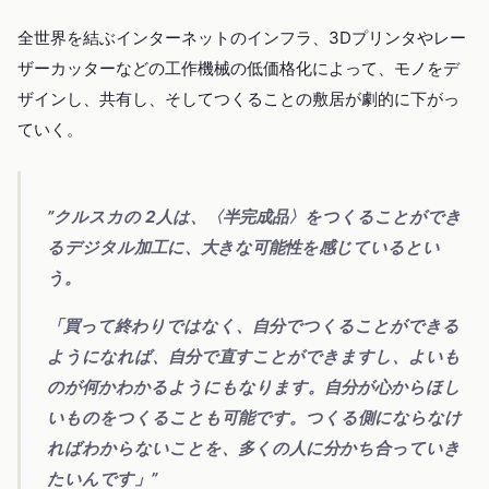
全世界を結ぶインターネットのインフラ、3Dプリンタやレー
ザーカッターなどの工作機械の低価格化によって、モノをデ
ザインし、共有し、そしてつくることの敷居が劇的に下がっ
ていく。
”クルスカの 2人は、〈半完成品〉をつくることができ
るデジタル加工に、大きな可能性を感じているとい
う。
「買って終わりではなく、自分でつくることができる
ようになれば、自分で直すことができますし、よいも
のが何かわかるようにもなります。自分が心からほし
いものをつくることも可能です。つくる側にならなけ
ればわからないことを、多くの人に分かち合っていき
たいんです」”