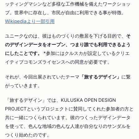
ッティングマシンなど多様な工作機械を備えたワークショッ
プ。世界中に存在し、市民が自由に利用できる事が特徴。
Wikipediaより一部引用
ユニークなのは、彼はものづくりの敷居を下げる目的で、
そ
のデザインデータをオープン、つまり誰でも利用できるよう
にしたことです。
*参加にはクルスカが設定しているクリエ
イティブコモンズライセンスへの同意が必要です。
それが、今回出展されていたテーマ
「旅するデザイン」
に繋
がっていきます。
「旅するデザイン」では、KULUSKA OPEN DESIGN
PROJECTというプロジェクトに賛同してくれた参加者の方と
共に一緒につくられています。彼のつくったデザインデータ
を使って、色んな地域の色んな人達が自分なりのサンダルを
つくり始めたのです。