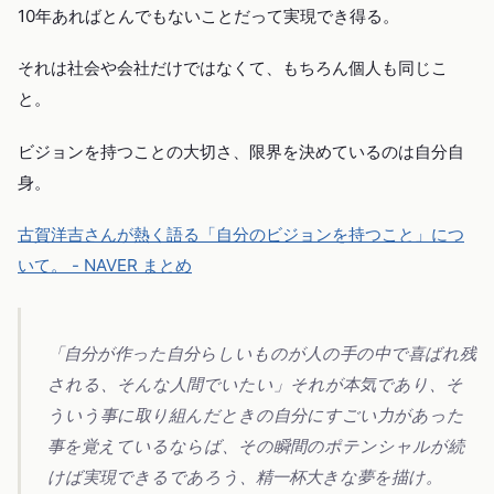
10年あればとんでもないことだって実現でき得る。
それは社会や会社だけではなくて、もちろん個人も同じこ
と。
ビジョンを持つことの大切さ、限界を決めているのは自分自
身。
古賀洋吉さんが熱く語る「自分のビジョンを持つこと」につ
いて。 - NAVER まとめ
「自分が作った自分らしいものが人の手の中で喜ばれ残
される、そんな人間でいたい」それが本気であり、そ
ういう事に取り組んだときの自分にすごい力があった
事を覚えているならば、その瞬間のポテンシャルが続
けば実現できるであろう、精一杯大きな夢を描け。