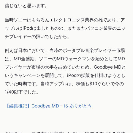
信じないと思います。
当時ソニーはもちろんエレクトロニクス業界の雄であり、ア
ップルはiPodは出したものの、まだまだパソコン業界のニッ
チプレイヤーの扱いでしたから。
例えば日本において、当時のポータブル音楽プレイヤー市場
は、MD全盛期。ソニーのMDウォークマンを始めとしてMD
プレイヤーが市場の大半を占めていたため、Goodbye MDと
いうキャンペーンを展開して、iPodの拡販を仕掛けようとし
ていた時期です。当時アップルは、株価も$10ぐらいで今の
1/40以下でした。
【編集後記】Goodbye MD – iをありがとう