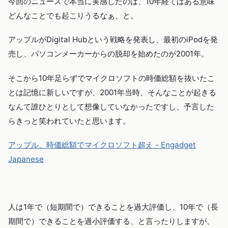
今回のニュースで本当に実感したのは、10年経てばある意味
どんなことでも起こりうるなぁ、と。
アップルがDigital Hubという戦略を発表し、最初のiPodを発
売し、パソコンメーカーからの脱却を始めたのが2001年。
そこから10年足らずでマイクロソフトの時価総額を抜いたこ
とは記憶に新しいですが、2001年当時、そんなことが起きる
なんて誰ひとりとして想像していなかったですし、予言した
らきっと笑われていたと思います。
アップル、時価総額でマイクロソフト超え - Engadget
Japanese
人は1年で（短期間で）できることを過大評価し、10年で（長
期間で）できることを過小評価する、と言ったりしますが、