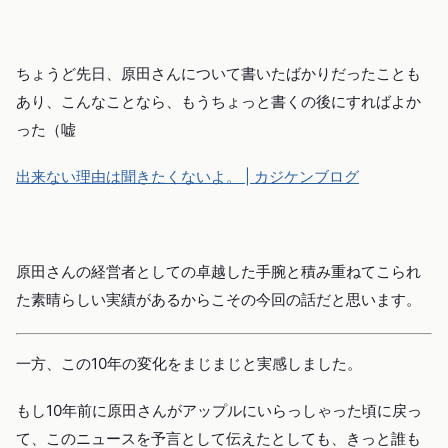
ちょうど先日、原田さんについて書いたばかりだったことも
あり、こんなことなら、もうちょっと書くの後にすればよか
った（嘘
出来ない理由は聞きたくないよ。 | カジケンブログ
原田さんの経営者としての卓越した手腕と積み重ねてこられ
た素晴らしい実績があるからこその今回の話だと思います。
一方、この10年の変化をまじまじと実感しました。
もし10年前に原田さんがアップルにいらっしゃった頃に戻っ
て、このニュースを予言として伝えたとしても、きっと誰も