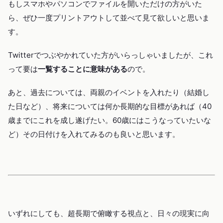
もしスマホやパソコンでファイルを開いただけの方がいた
ら、ぜひ一度プリントアウトして並べて見て欲しいと思いま
す。
Twitterでつぶやかれていた方がいらっしゃいましたが、これ
って要は
一覧することに意味がある
ので。
あと、過去については、両親のイベントを入れたり（結婚し
た日など）、将来については何か長期的な目標があれば（40
歳までにこれを成し遂げたい。60歳にはこうなっていたいな
ど）その日付けを入れてみるのも良いと思います。
いずれにしても、超長期で俯瞰する視点と、日々の現実に向