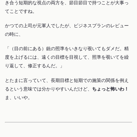
き合う短期的な視点の両方を、節目節目で持つことが大事っ
てことですね。
かつての上司が元軍人でしたが、ビジネスプランのレビュー
の時に、
「（目の前にある）銃の照準をいきなり覗いてもダメだ。精
度を上げるには、遠くの目標を目視して、照準を覗いてを繰
り返して、修正するんだ。」
とたまに言っていて、長期目標と短期での施策の関係を例え
るという意味では分かりやすいんだけど、
ちょっと怖いわ！
ま、いいや。