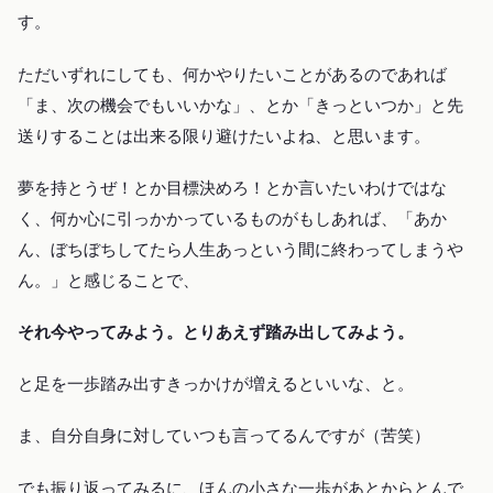
す。
ただいずれにしても、何かやりたいことがあるのであれば
「ま、次の機会でもいいかな」、とか「きっといつか」と先
送りすることは出来る限り避けたいよね、と思います。
夢を持とうぜ！とか目標決めろ！とか言いたいわけではな
く、何か心に引っかかっているものがもしあれば、「あか
ん、ぼちぼちしてたら人生あっという間に終わってしまうや
ん。」と感じることで、
それ今やってみよう。とりあえず踏み出してみよう。
と足を一歩踏み出すきっかけが増えるといいな、と。
ま、自分自身に対していつも言ってるんですが（苦笑）
でも振り返ってみるに、ほんの小さな一歩があとからとんで