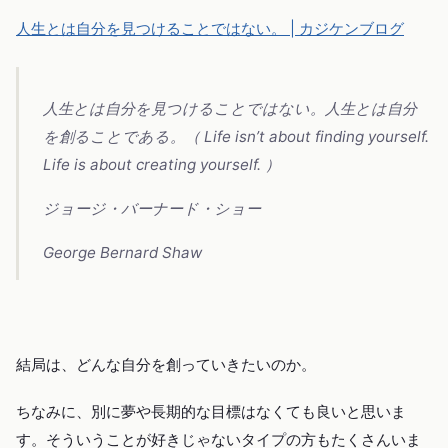
人生とは自分を見つけることではない。 | カジケンブログ
人生とは自分を見つけることではない。人生とは自分
を創ることである。（ Life isn’t about finding yourself.
Life is about creating yourself. ）
ジョージ・バーナード・ショー
George Bernard Shaw
結局は、どんな自分を創っていきたいのか。
ちなみに、別に夢や長期的な目標はなくても良いと思いま
す。そういうことが好きじゃないタイプの方もたくさんいま