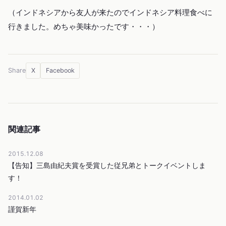
（インドネシアから友人が来たのでインドネシア料理食べに
行きました。めちゃ美味かったです・・・）
X
Facebook
Share
関連記事
2015.12.08
【告知】三島由紀夫賞を受賞した従兄弟とトークイベントしま
す！
2014.01.02
謹賀新年