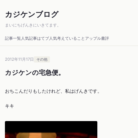
カジケンブログ
まいにちげんきにいきてます。
記事一覧
人気記事
はてブ人気
考えていること
アップル
書評
2012年11月17日
その他
カジケンの宅急便。
おちこんだりもしたけれど、私はげんきです。
キキ