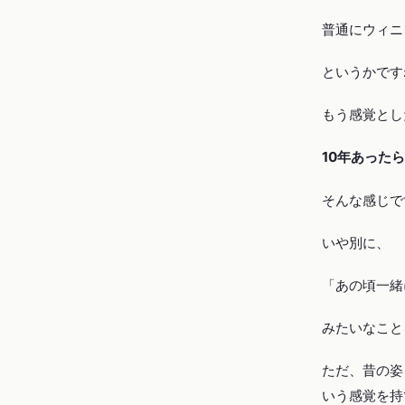
普通にウィニ
というかです
もう感覚とし
10年あった
そんな感じで
いや別に、
「あの頃一緒
みたいなこと
ただ、昔の姿
いう感覚を持