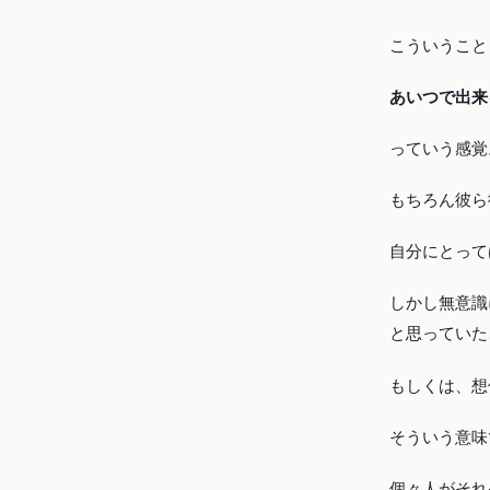
こういうこと
あいつで出来
っていう感覚
もちろん彼ら
自分にとって
しかし無意識
と思っていた
もしくは、想
そういう意味
個々人がそれ