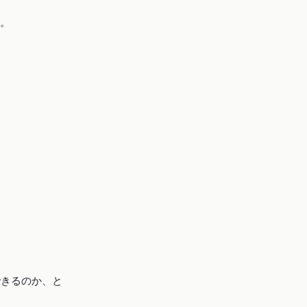
。
できるのか、と