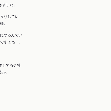
きました。
入りしてい
様。
につるんでい
ですよねー。
制作してる会社
芸人