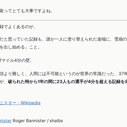
覚ってとても大事ですよね。
録でよくあるのが、
だと思っていた記録も、誰か一人に塗り替えられた途端に、雪崩の
を出し始める」こと。
1マイル4分の壁。
頂より難しく、人間には不可能というのが世界の常識だった、37
が、
破られた時から1年の間に23人もの選手が4分を超える記録を
ター - Wikipedia
Roger Bannister / shalbs