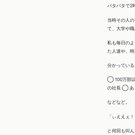
バタバタで2
当時その人の
て、大学や職
私も毎日のよ
た人達や、時
分かっている
◯ 100万
の社長 ◯ 
などなど。
「ぃええぇ！
と何回も叫ん