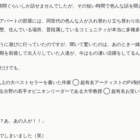
時間ぐらいしか話せませんでしたが、その短い時間で色んな話を聞
アパートの部屋には、同世代の色んな人が入れ替わり立ち替わり出
歴、住んでいる場所、普段属しているコミュニティが本当に多種多
うに遊びに行っていたのですが、聞いて驚いたのは、あのとき一緒
期を前後して出入りしていた人達が、今はもの凄い活躍をしてるん
だけでも、
部以上の大ベストセラーを書いた作家 ◯ 超有名アーティストのPV
ある分野の若手オピニオンリーダーである大学教授 ◯ 超有名お笑い
？あ、あの人が！！」
でしまいました（笑）