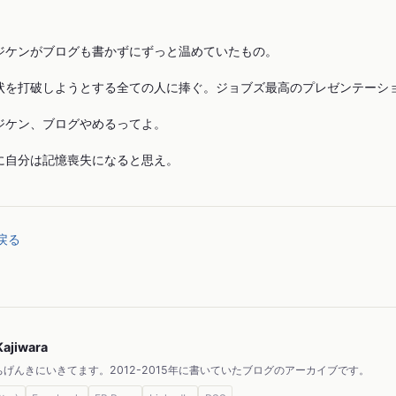
ジケンがブログも書かずにずっと温めていたもの。
状を打破しようとする全ての人に捧ぐ。ジョブズ最高のプレゼンテーシ
ジケン、ブログやめるってよ。
に自分は記憶喪失になると思え。
戻る
Kajiwara
げんきにいきてます。2012-2015年に書いていたブログのアーカイブです。