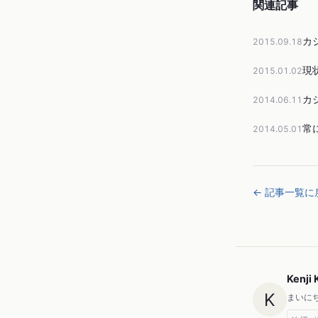
関連記事
カ
2015.09.18
現
2015.01.02
カ
2014.06.11
常
2014.05.01
← 記事一覧に
Kenji 
K
まいにち