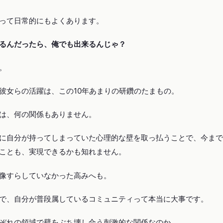
って日常的にもよくあります。
るんだったら、俺でも出来るんじゃ？
。
彼女らの活躍は、この10年あまりの研鑽のたまもの。
は、何の関係もありません。
に自分が持ってしまっていた心理的な壁を取っ払うことで、今まで
ことも、実現できるかも知れません。
像すらしていなかった高みへも。
で、自分が普段属しているコミュニティって本当に大事です。
ぞれの領域で壁をぶち壊し合う刺激的な関係なのか、