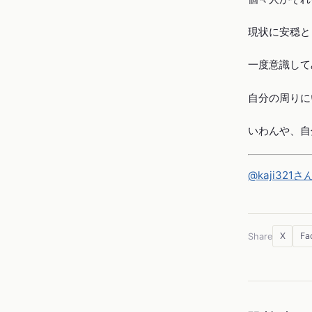
現状に安穏と
一度意識して
自分の周りに
いわんや、自
@kaji321
X
Fa
Share