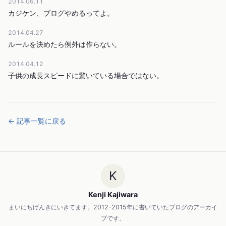
2014.06.11
カジケン、ブログやめるってよ。
2014.04.27
ルールを決めたら例外は作らない。
2014.04.12
子供の成長スピードに驚いている場合ではない。
← 記事一覧に戻る
K
Kenji Kajiwara
まいにちげんきにいきてます。2012-2015年に書いていたブログのアーカイ
ブです。