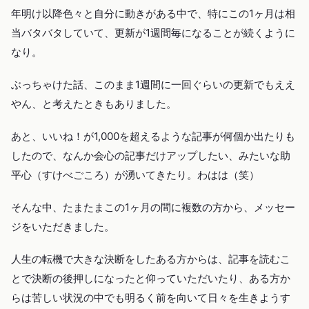
年明け以降色々と自分に動きがある中で、特にこの1ヶ月は相
当バタバタしていて、更新が1週間毎になることが続くように
なり。
ぶっちゃけた話、このまま1週間に一回ぐらいの更新でもええ
やん、と考えたときもありました。
あと、いいね！が1,000を超えるような記事が何個か出たりも
したので、なんか会心の記事だけアップしたい、みたいな助
平心（すけべごころ）が湧いてきたり。わはは（笑）
そんな中、たまたまこの1ヶ月の間に複数の方から、メッセー
ジをいただきました。
人生の転機で大きな決断をしたある方からは、記事を読むこ
とで決断の後押しになったと仰っていただいたり、ある方か
らは苦しい状況の中でも明るく前を向いて日々を生きようす