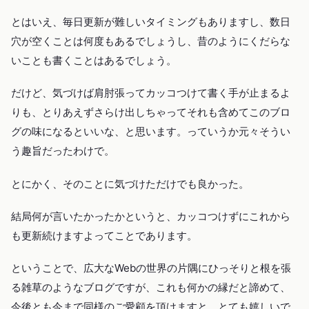
とはいえ、毎日更新が難しいタイミングもありますし、数日
穴が空くことは何度もあるでしょうし、昔のようにくだらな
いことも書くことはあるでしょう。
だけど、気づけば肩肘張ってカッコつけて書く手が止まるよ
りも、とりあえずさらけ出しちゃってそれも含めてこのブロ
グの味になるといいな、と思います。っていうか元々そうい
う趣旨だったわけで。
とにかく、そのことに気づけただけでも良かった。
結局何が言いたかったかというと、カッコつけずにこれから
も更新続けますよってことであります。
ということで、広大なWebの世界の片隅にひっそりと根を張
る雑草のようなブログですが、これも何かの縁だと諦めて、
今後とも今まで同様のご愛顧を頂けますと、とても嬉しいで